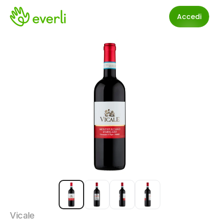
Accedi
Vicale