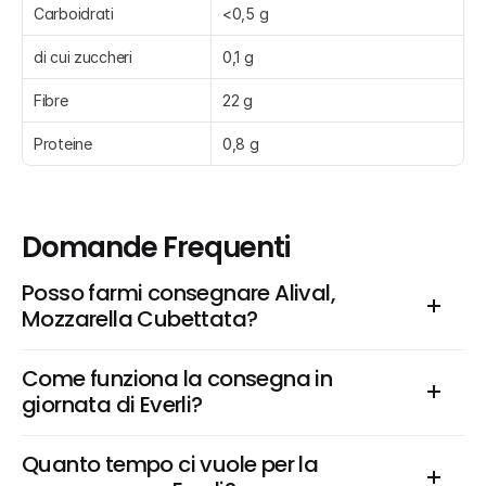
Carboidrati
<0,5 g
di cui zuccheri
0,1 g
Fibre
22 g
Proteine
0,8 g
Domande Frequenti
Posso farmi consegnare Alival, 
Mozzarella Cubettata?
Come funziona la consegna in 
giornata di Everli?
Quanto tempo ci vuole per la 