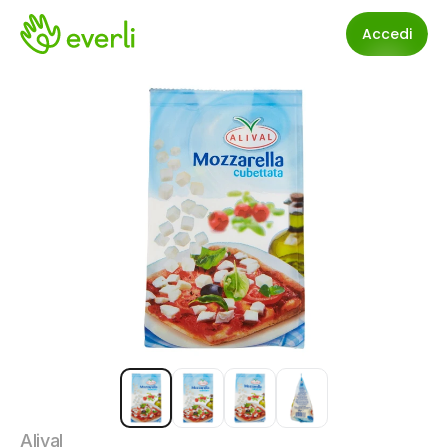
Accedi
Alival