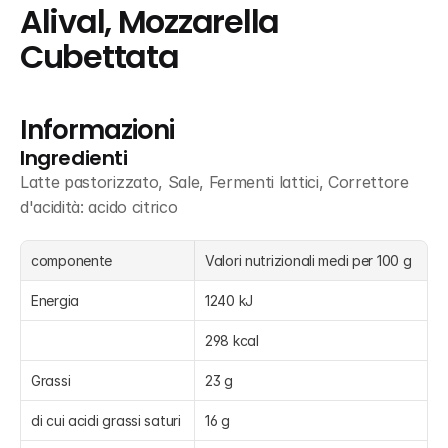
Alival, Mozzarella 
Cubettata
Informazioni
Ingredienti
Latte pastorizzato, Sale, Fermenti lattici, Correttore 
d'acidità: acido citrico
componente
Valori nutrizionali medi per 100 g
Energia
1240 kJ
298 kcal
Grassi
23 g
di cui acidi grassi saturi
16 g