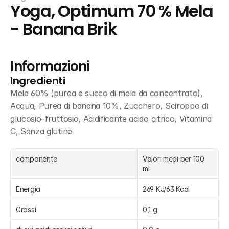
Yoga, Optimum 70 % Mela 
- Banana Brik
Informazioni
Ingredienti
Mela 60% (purea e succo di mela da concentrato), 
Acqua, Purea di banana 10%, Zucchero, Sciroppo di 
glucosio-fruttosio, Acidificante acido citrico, Vitamina 
C, Senza glutine
componente
Valori medi per 100 
ml:
Energia
269 KJ/63 Kcal
Grassi
0,1 g