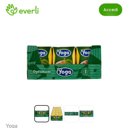
Accedi
Yoga