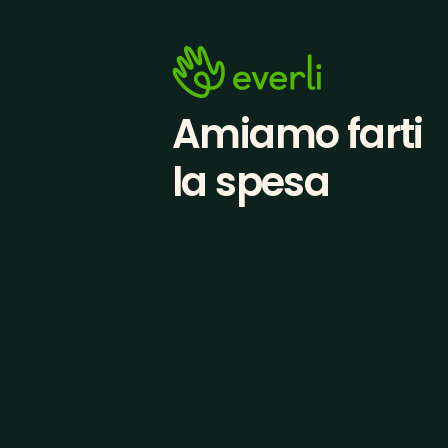
Amiamo farti
la spesa