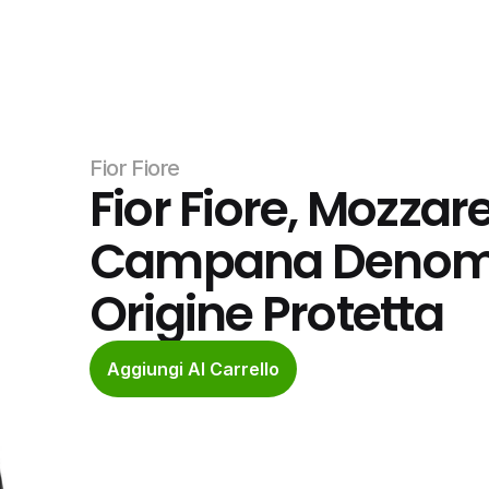
Fior Fiore
Fior Fiore, Mozzare
Campana Denomin
Origine Protetta
Aggiungi Al Carrello