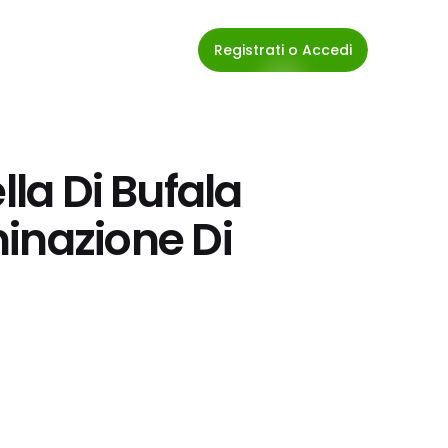
Registrati o Accedi
lla Di Bufala 
azione Di 