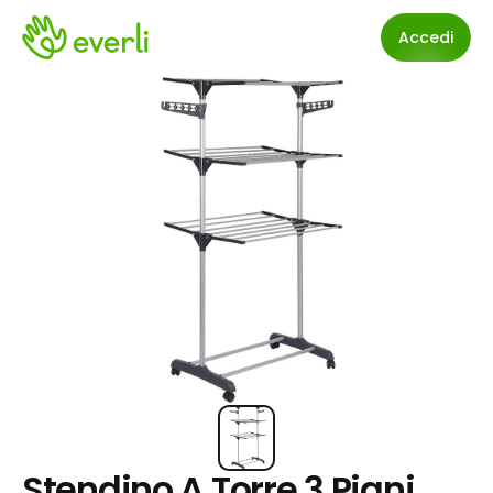
Accedi
Stendino A Torre 3 Piani 