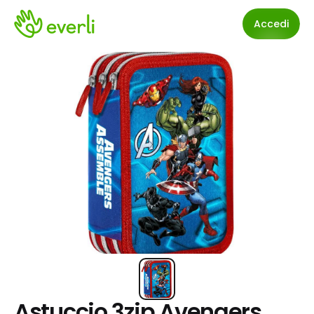
Accedi
Astuccio 3zip Avengers