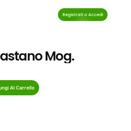
Registrati o Accedi
 Castano Mog.
ngi Al Carrello