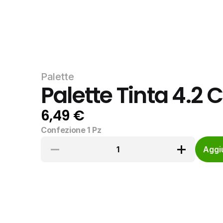
Palette
Palette Tinta 4.2
6,49 €
Confezione 1 Pz
1
Aggiu