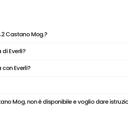
4.2 Castano Mog.?
di Everli?
 con Everli?
no Mog. non è disponibile e voglio dare istruzio