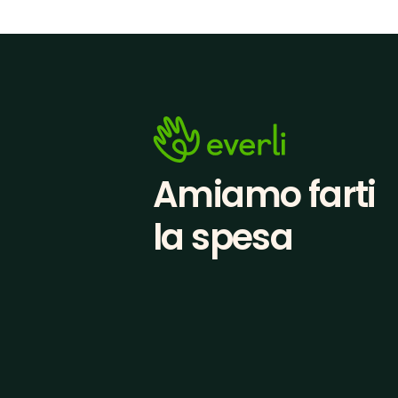
Amiamo farti
la spesa