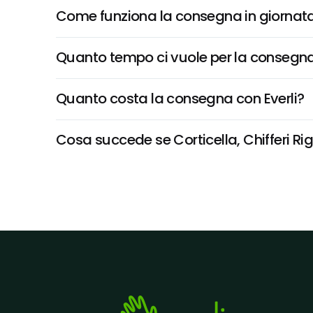
Come funziona la consegna in giornata 
Quanto tempo ci vuole per la consegna
Quanto costa la consegna con Everli?
Cosa succede se Corticella, Chifferi Riga