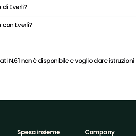
di Everli?
 con Everli?
ti N.61 non è disponibile e voglio dare istruzioni
Spesa insieme
Company