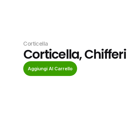
Corticella
Corticella, Chifferi
Aggiungi Al Carrello