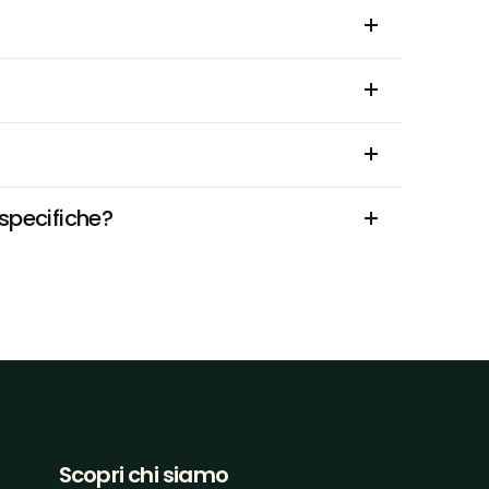
 specifiche?
Scopri chi siamo