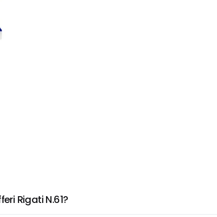
eri Rigati N.61?