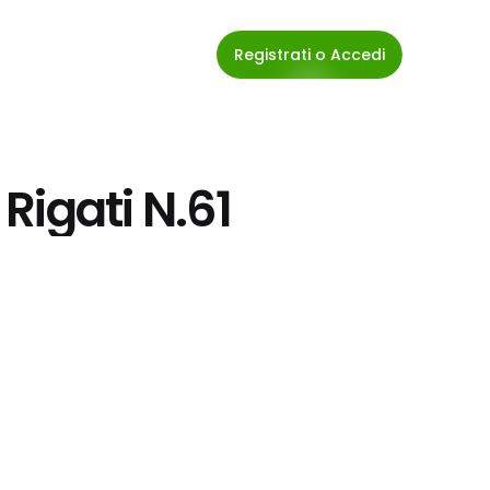
Registrati o Accedi
 Rigati N.61