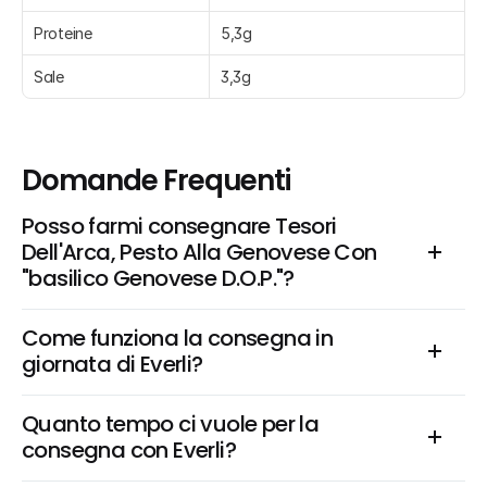
Proteine
5,3g
Sale
3,3g
Domande Frequenti
Posso farmi consegnare Tesori 
Dell'Arca, Pesto Alla Genovese Con 
"basilico Genovese D.O.P."?
Come funziona la consegna in 
giornata di Everli?
Quanto tempo ci vuole per la 
consegna con Everli?