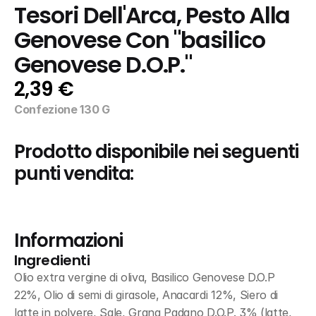
Tesori Dell'Arca, Pesto Alla 
Genovese Con "basilico 
Genovese D.O.P."
2,39 €
Confezione 130 G
Prodotto disponibile nei seguenti 
punti vendita:
Informazioni
Ingredienti
Olio extra vergine di oliva, Basilico Genovese D.O.P 
22%, Olio di semi di girasole, Anacardi 12%, Siero di 
latte in polvere, Sale, Grana Padano D.O.P. 3% (latte, 