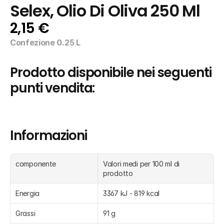
Selex, Olio Di Oliva 250 Ml
2,15 €
Confezione 0.25 L
Prodotto disponibile nei seguenti 
punti vendita:
Informazioni
componente
Valori medi per 100 ml di 
prodotto
Energia
3367 kJ - 819 kcal
Grassi
91 g