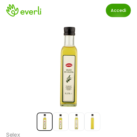
Accedi
Selex