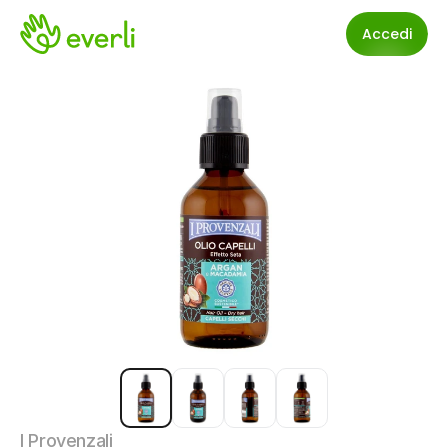
Accedi
I Provenzali