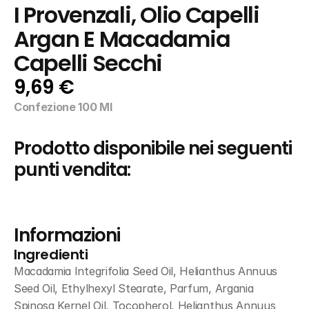
I Provenzali, Olio Capelli 
Argan E Macadamia 
Capelli Secchi
9,69 €
Confezione 100 Ml
Prodotto disponibile nei seguenti 
punti vendita:
Informazioni
Ingredienti
Macadamia Integrifolia Seed Oil, Helianthus Annuus 
Seed Oil, Ethylhexyl Stearate, Parfum, Argania 
Spinosa Kernel Oil, Tocopherol, Helianthus Annuus 