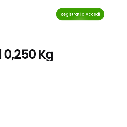
Registrati o Accedi
l 0,250 Kg