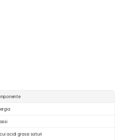
omponente
ergia 
assi 
 cui acidi grassi saturi 