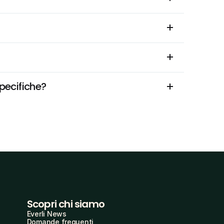
specifiche?
Scopri chi siamo
Everli News
Domande frequenti