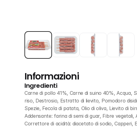
Informazioni
Ingredienti
Carne di pollo 41%, Carne di suino 40%, Acqua, Sal
riso, Destrosio, Estratto di lievito, Pomodoro dis
Spezie, Fecola di patata, Olio di oliva, Lievito di bi
Addensante: farina di semi di guar, Fibre vegetali, 
Correttore di acidità: diacetato di sodio, Capperi