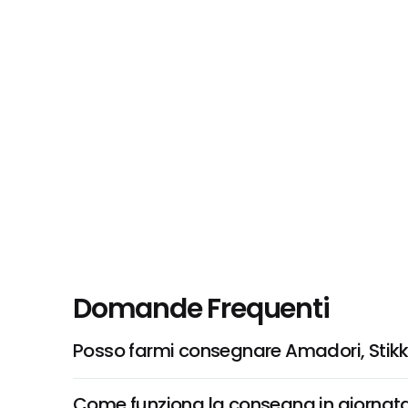
Domande Frequenti
Posso farmi consegnare Amadori, Stikki
Come funziona la consegna in giornata 