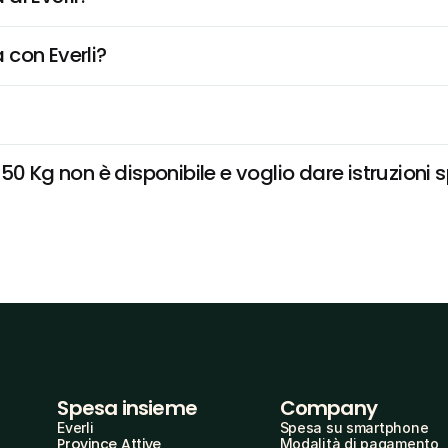
 con Everli?
0 Kg non è disponibile e voglio dare istruzioni 
Spesa insieme
Company
Everli
Spesa su smartphone
Province Attive
Modalità di pagamento