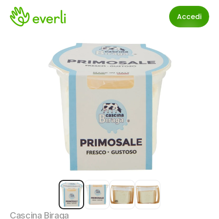
Accedi
Cascina Biraga