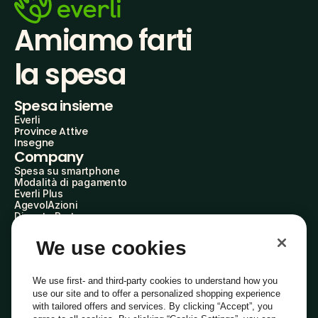
Amiamo farti
la spesa
Spesa insieme
Everli
Province Attive
Insegne
Company
Spesa su smartphone
Modalità di pagamento
Everli Plus
AgevolAzioni
Diventa Partner
Advertise with Us
Everli Shoppers
We use cookies
About Us
Scopri chi siamo
Everli News
We use first- and third-party cookies to understand how you
Domande frequenti
use our site and to offer a personalized shopping experience
Lavora con noi
with tailored offers and services. By clicking “Accept”, you
Diventa Shopper