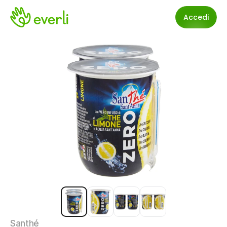
Accedi
Santhé