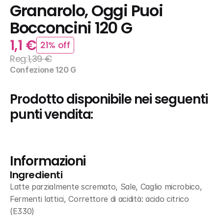
Granarolo, Oggi Puoi 
Bocconcini 120 G
1,1 €
21% off
Reg:
1,39 €
Confezione 120 G
Prodotto disponibile nei seguenti 
punti vendita:
Informazioni
Ingredienti
Latte parzialmente scremato, Sale, Caglio microbico, 
Fermenti lattici, Correttore di acidità: acido citrico 
(E330)