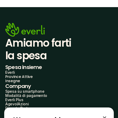
Amiamo farti
la spesa
Spesa insieme
Everli
Province Attive
Insegne
Company
Spesa su smartphone
Modalità di pagamento
Everli Plus
AgevolAzioni
Diventa Partner
Advertise with Us
Everli Shoppers