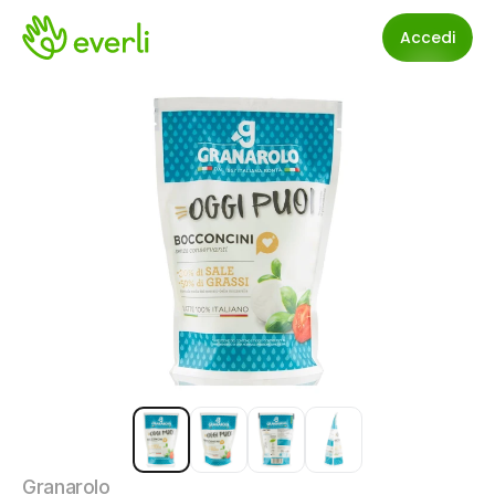
Accedi
Granarolo