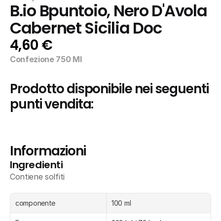
B.io Bpuntoio, Nero D'Avola 
Cabernet Sicilia Doc
4,60 €
Confezione 750 Ml
Prodotto disponibile nei seguenti 
punti vendita:
Informazioni
Ingredienti
Contiene solfiti
componente
100 ml