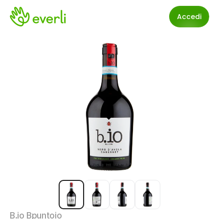
Accedi
B.io Bpuntoio