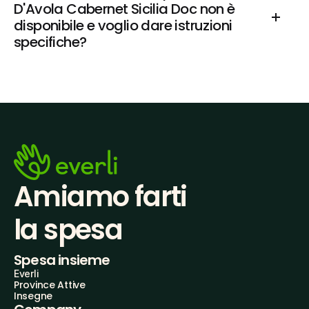
D'Avola Cabernet Sicilia Doc non è 
disponibile e voglio dare istruzioni 
specifiche?
Amiamo farti
la spesa
Spesa insieme
Everli
Province Attive
Insegne