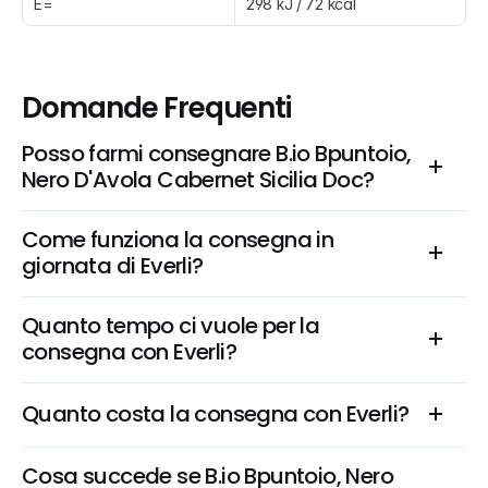
E=
298 kJ / 72 kcal
Domande Frequenti
Posso farmi consegnare B.io Bpuntoio, 
Nero D'Avola Cabernet Sicilia Doc?
Come funziona la consegna in 
giornata di Everli?
Quanto tempo ci vuole per la 
consegna con Everli?
Quanto costa la consegna con Everli?
Cosa succede se B.io Bpuntoio, Nero 