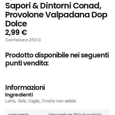
Sapori & Dintorni Conad, 
Provolone Valpadana Dop 
Dolce
2,99 €
Confezione 250 G
Prodotto disponibile nei seguenti 
punti vendita:
Informazioni
Ingredienti
Latte, Sale, Caglio, Crosta non edibile
componente
Valori medi per 100g di prodotto