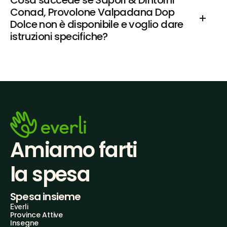
Cosa succede se Sapori & Dintorni 
Conad, Provolone Valpadana Dop 
Dolce non è disponibile e voglio dare 
istruzioni specifiche?
Amiamo farti
la spesa
Spesa insieme
Everli
Province Attive
Insegne