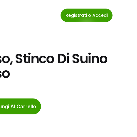
Registrati o Accedi
o, Stinco Di Suino 
so
ngi Al Carrello