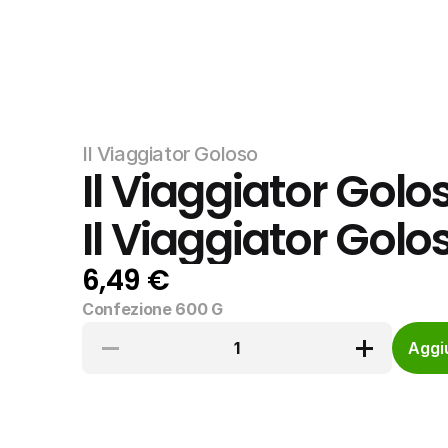
Il Viaggiator Goloso
Il Viaggiator Golos
Il Viaggiator Golo
6,49 €
Confezione 600 G
1
Aggiu