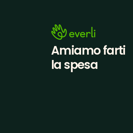
Amiamo farti
la spesa