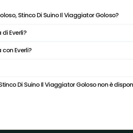
loso, Stinco Di Suino Il Viaggiator Goloso?
di Everli?
 con Everli?
inco Di Suino Il Viaggiator Goloso non è disponibi