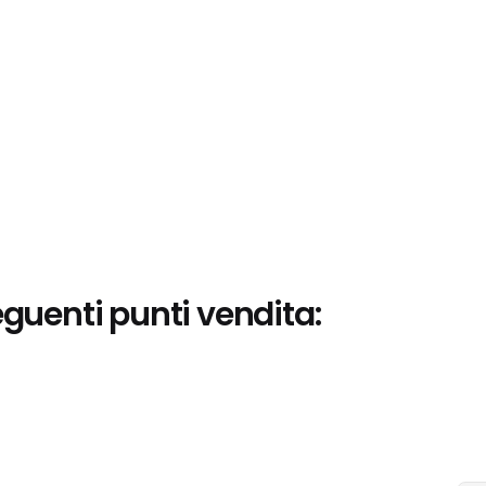
eguenti punti vendita: