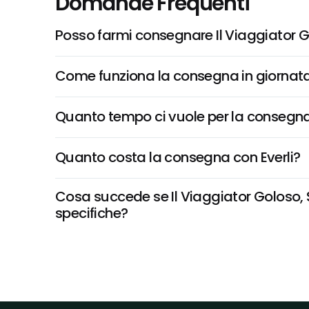
Domande Frequenti
Posso farmi consegnare Il Viaggiator Go
Come funziona la consegna in giornata 
Quanto tempo ci vuole per la consegna
Quanto costa la consegna con Everli?
Cosa succede se Il Viaggiator Goloso, St
specifiche?