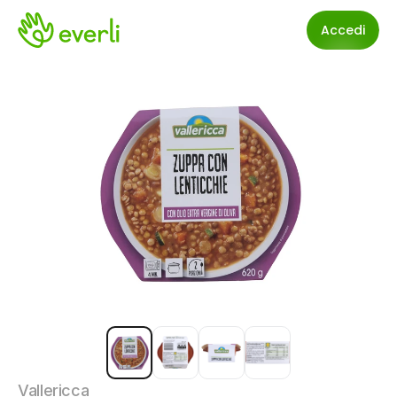
Accedi
Vallericca