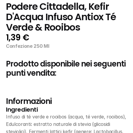
Podere Cittadella, Kefir 
D'Acqua Infuso Antiox Té 
Verde & Rooibos
1,39 €
Confezione 250 Ml
Prodotto disponibile nei seguenti 
punti vendita:
Informazioni
Ingredienti
Infuso di té verde e rooibos (acqua, té verde, rooibos), 
Edulcoranti: estratto naturale di stevia (glicosidi 
steviolici), Fermenti lattici kefir (genere: Lactobacillus, 