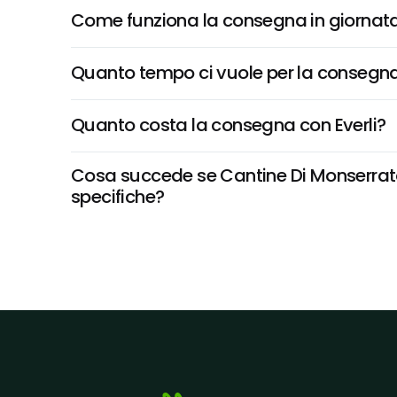
Come funziona la consegna in giornata 
Quanto tempo ci vuole per la consegna
Quanto costa la consegna con Everli?
Cosa succede se Cantine Di Monserrato, I
specifiche?