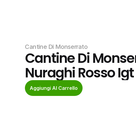
Cantine Di Monserrato
Cantine Di Monserr
Nuraghi Rosso Igt 
Aggiungi Al Carrello