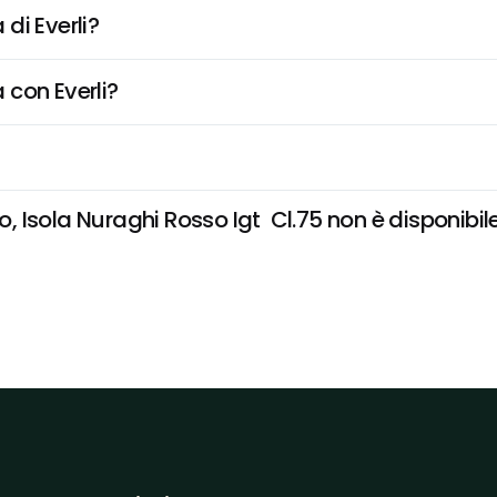
di Everli?
 con Everli?
sola Nuraghi Rosso Igt  Cl.75 non è disponibile e