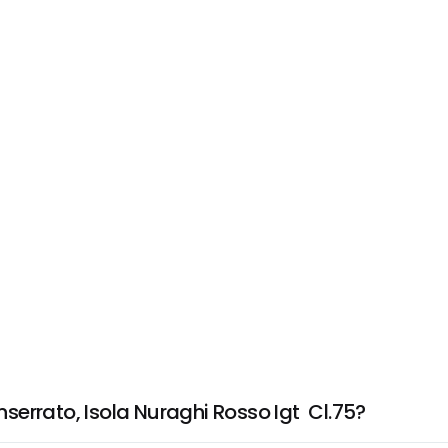
errato, Isola Nuraghi Rosso Igt  Cl.75?