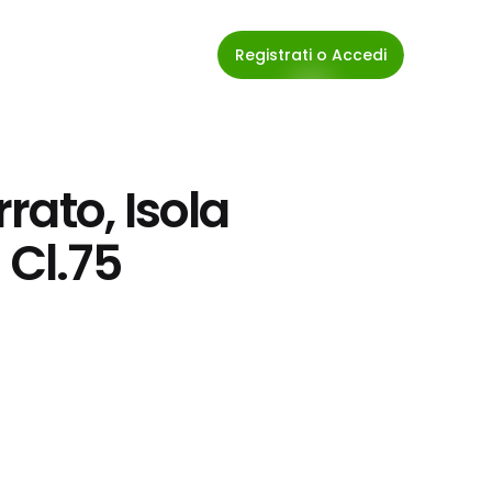
Registrati o Accedi
ato, Isola 
 Cl.75