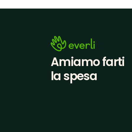
Amiamo farti
la spesa