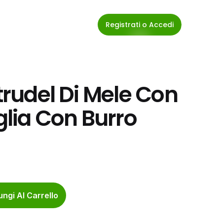
Registrati o Accedi
trudel Di Mele Con 
glia Con Burro 
ngi Al Carrello