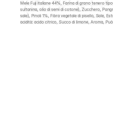
Mele Fuji italiane 44%, Farina di grano tenero tip
sultanina, olio di semi di cotone), Zucchero, Pangrat
sale), Pinoli 1%, Fibra vegetale di pisello, Sale, E
acidità: acido citrico, Succo di limone, Aroma, Pu