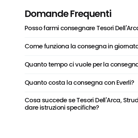
Domande Frequenti
Posso farmi consegnare Tesori Dell'Arca
Come funziona la consegna in giornata 
Quanto tempo ci vuole per la consegna
Quanto costa la consegna con Everli?
Cosa succede se Tesori Dell'Arca, Strude
dare istruzioni specifiche?