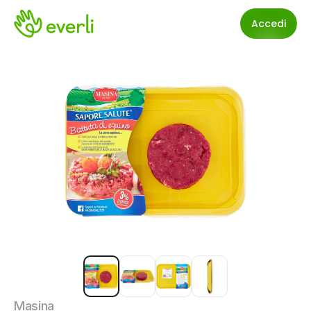
Accedi
Masina