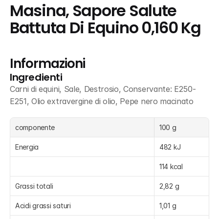
Masina, Sapore Salute 
Battuta Di Equino 0,160 Kg
Informazioni
Ingredienti
Carni di equini, Sale, Destrosio, Conservante: E250-
E251, Olio extravergine di olio, Pepe nero macinato
componente
100 g
Energia
482 kJ
114 kcal
Grassi totali
2,82 g
Acidi grassi saturi
1,01 g