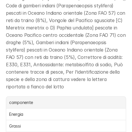
Code di gamberi indiani (Parapenaeopsis stylifera) 
pescati in Oceano Indiano orientale (Zona FAO 57) con 
reti da traino (8%), Vongole del Pacifico sgusciate [C) 
Meretrix meretrix o D) Paphia undulata] pescate in 
Oceano Pacifico centro occidentale (Zona FAO 71) con 
draghe (5%), Gamberi indiani (Parapenaeopsis 
stylifera) pescati in Oceano Indiano orientale (Zona 
FAO 57) con reti da traino (5%), Correttore di acidità: 
E330, E331, Antiossidante: metabisolfito di sodio, Può 
contenere tracce di pesce, Per l'identificazione della 
specie e della zona di cattura vedere la lettera 
riportata a fianco del lotto
componente
Energia 
Grassi 