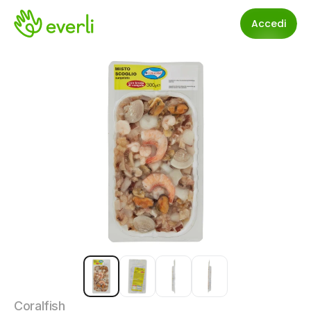
Accedi
Coralfish