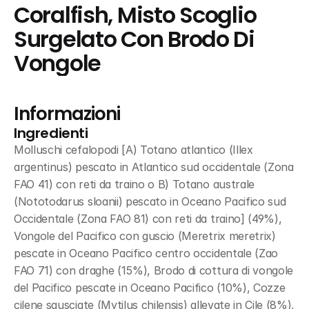
Coralfish, Misto Scoglio 
Surgelato Con Brodo Di 
Vongole
Informazioni
Ingredienti
Molluschi cefalopodi [A) Totano atlantico (Illex 
argentinus) pescato in Atlantico sud occidentale (Zona 
FAO 41) con reti da traino o B) Totano australe 
(Nototodarus sloanii) pescato in Oceano Pacifico sud 
Occidentale (Zona FAO 81) con reti da traino] (49%), 
Vongole del Pacifico con guscio (Meretrix meretrix) 
pescate in Oceano Pacifico centro occidentale (Zao 
FAO 71) con draghe (15%), Brodo di cottura di vongole 
del Pacifico pescate in Oceano Pacifico (10%), Cozze 
cilene sgusciate (Mytilus chilensis) allevate in Cile (8%), 