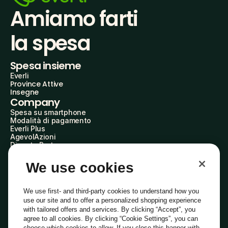
Amiamo farti
la spesa
Spesa insieme
Everli
Province Attive
Insegne
Company
Spesa su smartphone
Modalità di pagamento
Everli Plus
AgevolAzioni
Diventa Partner
Advertise with Us
Everli Shoppers
We use cookies
About Us
Scopri chi siamo
Everli News
We use first- and third-party cookies to understand how you
Domande frequenti
use our site and to offer a personalized shopping experience
Lavora con noi
with tailored offers and services. By clicking “Accept”, you
Diventa Shopper
agree to all cookies. By clicking “Cookie Settings”, you can
Investitori
choose which cookies to allow. If you close this banner with