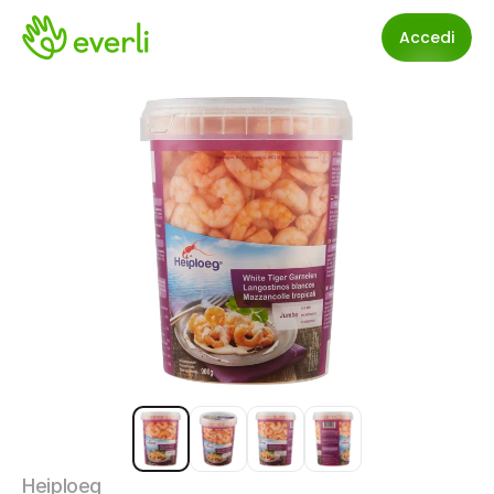
Accedi
Heiploeg