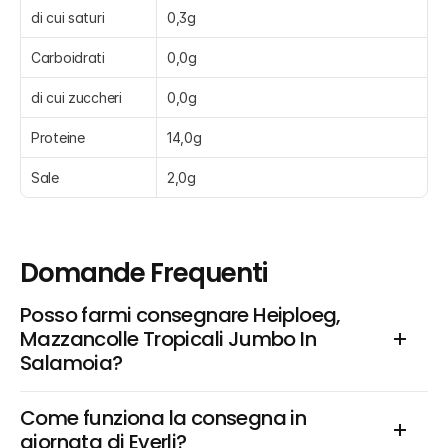
di cui saturi
0,3g
Carboidrati
0,0g
di cui zuccheri
0,0g
Proteine
14,0g
Sale
2,0g
Domande Frequenti
Posso farmi consegnare Heiploeg, 
Mazzancolle Tropicali Jumbo In 
Salamoia?
Come funziona la consegna in 
giornata di Everli?