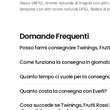
Ibisco (48%), Aroma naturale di fragola con altri 
lampone con altri aromi naturali (4%), Radice di li
Domande Frequenti
Posso farmi consegnare Twinings, Frutti
Come funziona la consegna in giornata 
Quanto tempo ci vuole per la consegna
Quanto costa la consegna con Everli?
Cosa succede se Twinings, Frutti Rossi I