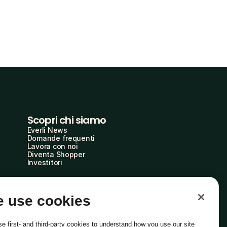
Scopri chi siamo
Everli News
Domande frequenti
Lavora con noi
Diventa Shopper
Investitori
 use cookies
e first- and third-party cookies to understand how you use our site