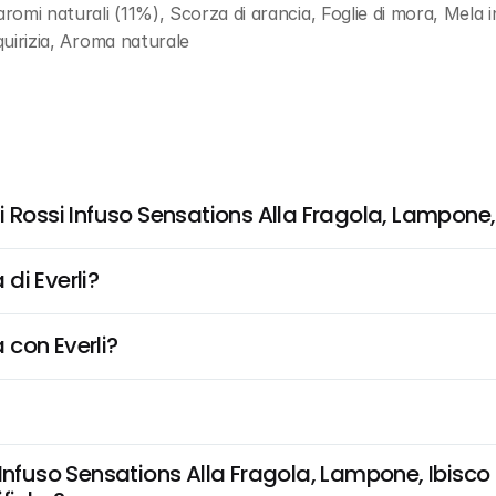
aromi naturali (11%), Scorza di arancia, Foglie di mora, Mela 
quirizia, Aroma naturale
 Rossi Infuso Sensations Alla Fragola, Lampone, 
di Everli?
 con Everli?
nfuso Sensations Alla Fragola, Lampone, Ibisco E