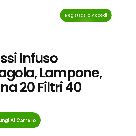
Registrati o Accedi
ssi Infuso 
ragola, Lampone, 
a 20 Filtri 40
ngi Al Carrello