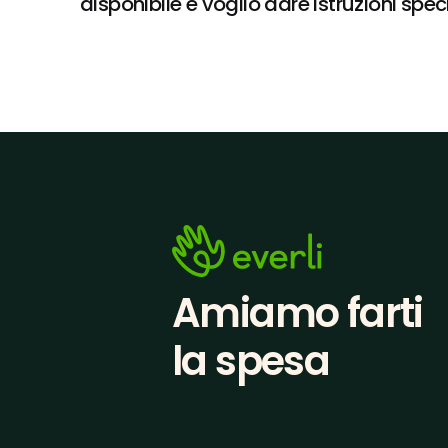
disponibile e voglio dare istruzioni spec
Amiamo farti
la spesa