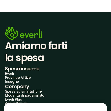
Amiamo farti
la spesa
Spesa insieme
Everli
Province Attive
Insegne
Company
Spesa su smartphone
Modalità di pagamento
Everli Plus
AgevolAzioni
Diventa Partner