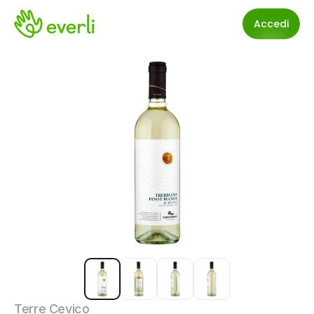
Accedi
Terre Cevico