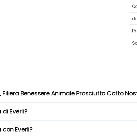
Ca
di
Pr
Sa
, Filiera Benessere Animale Prosciutto Cotto Nos
di Everli?
 con Everli?