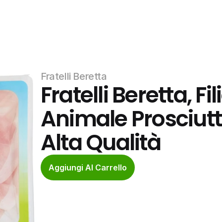
Fratelli Beretta
Fratelli Beretta, Fi
Animale Prosciutt
Alta Qualità
Aggiungi Al Carrello