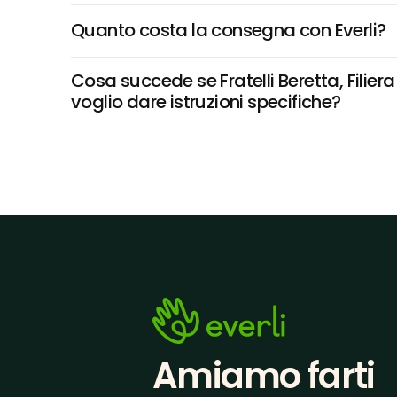
Quanto costa la consegna con Everli?
Cosa succede se Fratelli Beretta, Filier
voglio dare istruzioni specifiche?
Amiamo farti