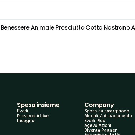
a Benessere Animale Prosciutto Cotto Nostrano Al
Spesa insieme
Company
Everli
Spesa su smartphone
Province Attive
Modalità di pagamento
Insegne
Everli Plus
AgevolAzioni
Diventa Partner
Advertise with Us