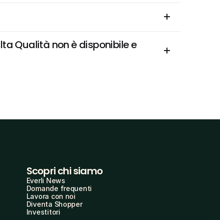
ta Qualità non è disponibile e 
Scopri chi siamo
Everli News
Domande frequenti
Lavora con noi
Diventa Shopper
Investitori