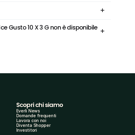
 Gusto 10 X 3 G non è disponibile 
Scopri chi siamo
Everli News
Domande frequenti
Lavora con noi
Diventa Shopper
Investitori