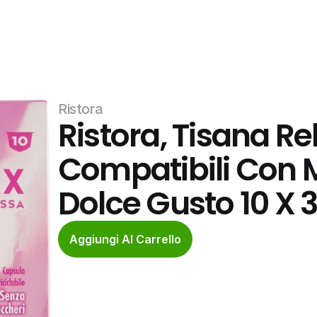
Ristora
Ristora, Tisana Re
Compatibili Con 
Dolce Gusto 10 X 
Aggiungi Al Carrello