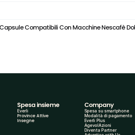
Capsule Compatibili Con Macchine Nescafè Dolce
Spesa insieme
Company
Everli
Spesa su smartphone
Province Attive
Modalità di pagamento
Insegne
Everli Plus
AgevolAzioni
Diventa Partner
Advertise with Us