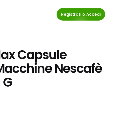
Registrati o Accedi
lax Capsule 
Macchine Nescafè 
3 G