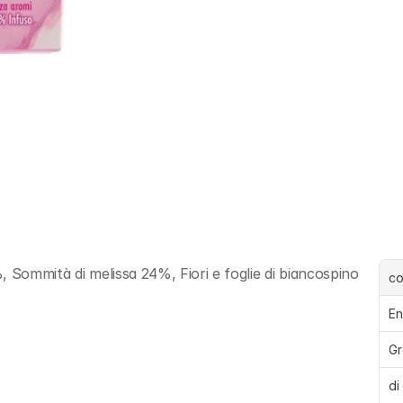
 Sommità di melissa 24%, Fiori e foglie di biancospino 
c
En
Gr
di