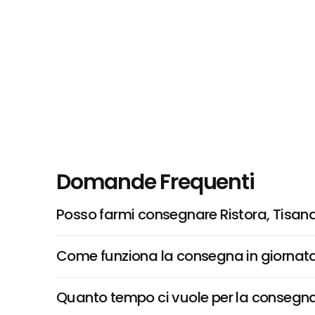
Domande Frequenti
Posso farmi consegnare Ristora, Tisan
Come funziona la consegna in giornata 
Quanto tempo ci vuole per la consegna