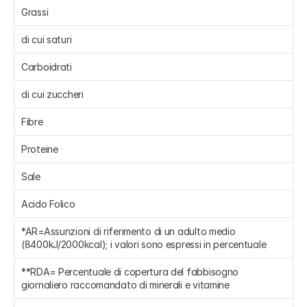
Grassi 
di cui saturi 
Carboidrati 
di cui zuccheri 
Fibre 
Proteine 
Sale 
Acido Folico 
*AR=Assunzioni di riferimento di un adulto medio 
(8400kJ/2000kcal); i valori sono espressi in percentuale
**RDA= Percentuale di copertura del fabbisogno 
giornaliero raccomandato di minerali e vitamine