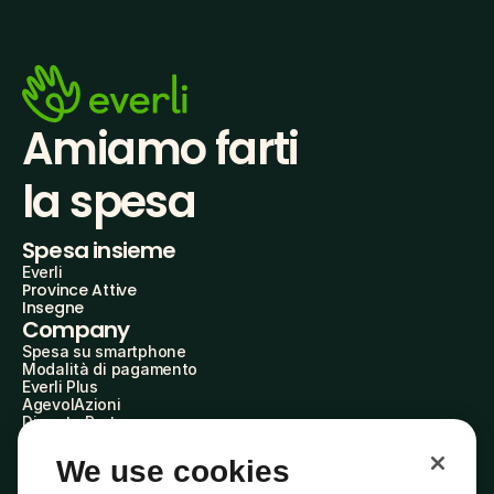
Amiamo farti
la spesa
Spesa insieme
Everli
Province Attive
Insegne
Company
Spesa su smartphone
Modalità di pagamento
Everli Plus
AgevolAzioni
Diventa Partner
Advertise with Us
Everli Shoppers
We use cookies
About Us