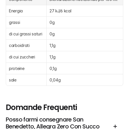
Energia
27 kJ/6 kcal
grassi
0g
di cui grassi saturi
0g
carboidrati
1,1g
di cui zuccheri
1,1g
proteine
0,1g
sale
0,04g
Domande Frequenti
Posso farmi consegnare San 
Benedetto, Allegra Zero Con Succo 