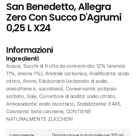
San Benedetto, Allegra 
Zero Con Succo D'Agrumi 
0,25 L X24
Informazioni
Ingredienti
Acqua, Succhi di frutta da concentrato 12% (arancia 
11%, limone 1%), Anidride carbonica, Acidificante: acido 
citrico, Aromi, Edulcoranti (ciclamato di sodio, 
acesulfame k, sucralosio), Conservante: potassio 
sorbato, Sale, Correttore di acidità: sodio citrato, 
Antiossidante: acido ascorbico, Stabilizzante: E445, 
Colorante: beta carotene, CONTIENE 
NATURALMENTE ZUCCHERI
componente
Dichiarazione nutrizionale per 100 ml: