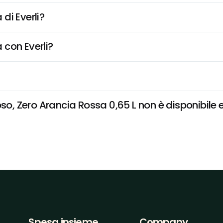
di Everli?
 con Everli?
 Zero Arancia Rossa 0,65 L non è disponibile e v
Spesa insieme
Company