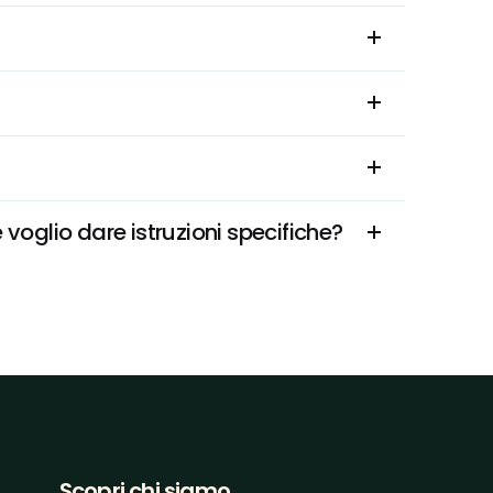
oglio dare istruzioni specifiche?
Scopri chi siamo