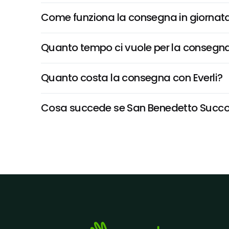
Come funziona la consegna in giornata 
Quanto tempo ci vuole per la consegna
Quanto costa la consegna con Everli?
Cosa succede se San Benedetto Succoso,