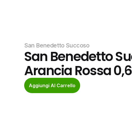
San Benedetto Succoso
San Benedetto Suc
Arancia Rossa 0,6
Aggiungi Al Carrello