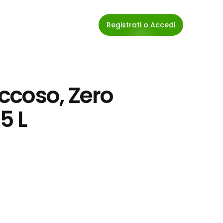
Registrati o Accedi
coso, Zero 
5 L