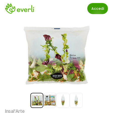
Accedi
Insal'Arte