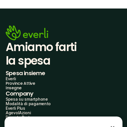
Amiamo farti
la spesa
Spesa insieme
Everli
Province Attive
Insegne
Company
Spesa su smartphone
Modalità di pagamento
Everli Plus
AgevolAzioni
Diventa Partner
Advertise with Us
Everli Shoppers