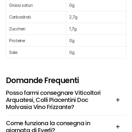
Grassi saturi
0g
Carboidrati
2,7g
Zuccheri
1,7g
Proteine
0g
Sale
0g
Domande Frequenti
Posso farmi consegnare Viticoltori 
Arquatesi, Colli Piacentini Doc 
Malvasia Vino Frizzante?
Come funziona la consegna in 
giornata di Everli?