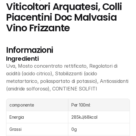
Viticoltori Arquatesi, Colli 
Piacentini Doc Malvasia 
Vino Frizzante
Informazioni
Ingredienti
Uva, Mosto concentrato rettificato, Regolatori di 
acidità (acido citrico), Stabilizzanti (acido 
metatartarico, poliaspartato di potassio), Antiossidanti 
(anidride solforosa), CONTIENE SOLFITI
componente
Per 100ml:
Energia
285kJ/68kcal
Grassi
0g