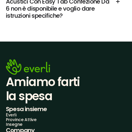
Acustici Con Easy Tab Confezione Da 
6 non è disponibile e voglio dare 
istruzioni specifiche?
Amiamo farti
la spesa
Spesa insieme
Everli
Province Attive
Insegne
Company