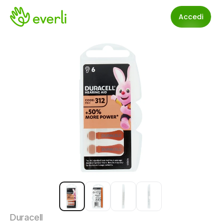
Accedi
Duracell