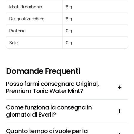
Idrati di carbonio
8 g
Dei quali zucchero
8 g
Proteine
0 g
Sale
0 g
Domande Frequenti
Posso farmi consegnare Original, 
Premium Tonic Water Mint?
Come funziona la consegna in 
giornata di Everli?
Quanto tempo ci vuole per la 