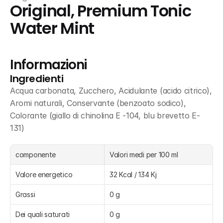
Original, Premium Tonic 
Water Mint
Informazioni
Ingredienti
Acqua carbonata, Zucchero, Acidulante (acido citrico), 
Aromi naturali, Conservante (benzoato sodico), 
Colorante (giallo di chinolina E -104, blu brevetto E-
131)
componente
Valori medi per 100 ml
Valore energetico
32 Kcal / 134 Kj
Grassi
0 g
Dei quali saturati
0 g