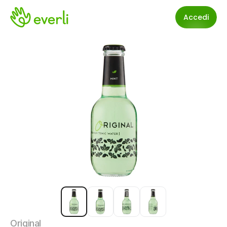
Accedi
Original