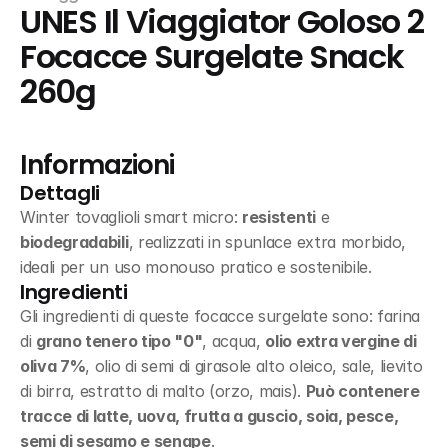
UNES Il Viaggiator Goloso 2 
Focacce Surgelate Snack 
260g
Informazioni
Dettagli
Winter tovaglioli smart micro: 
resistenti
 e 
biodegradabili
, realizzati in spunlace extra morbido, 
ideali per un uso monouso pratico e sostenibile.
Ingredienti
Gli ingredienti di queste focacce surgelate sono: farina 
di 
grano tenero tipo "0"
, acqua, 
olio extra vergine di 
oliva 7%
, olio di semi di girasole alto oleico, sale, lievito 
di birra, estratto di malto (orzo, mais). 
Può contenere 
tracce di latte, uova, frutta a guscio, soia, pesce, 
semi di sesamo e senape
.