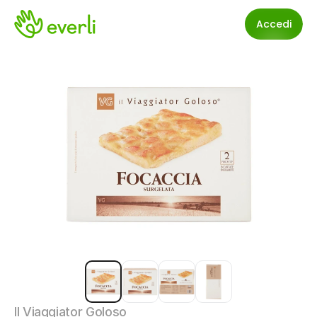
Accedi
Il Viaggiator Goloso