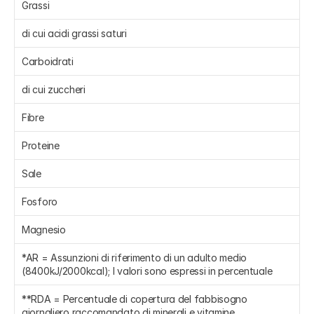
Grassi 
di cui acidi grassi saturi 
Carboidrati 
di cui zuccheri 
Fibre 
Proteine 
Sale 
Fosforo 
Magnesio 
*AR = Assunzioni di riferimento di un adulto medio 
(8400kJ/2000kcal); I valori sono espressi in percentuale
**RDA = Percentuale di copertura del fabbisogno 
giornaliero raccomandato di minerali e vitamine