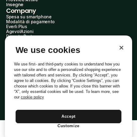
Insegne
Company
Spesa su smartphone
Modalità di pagamento
Everli Plus
AgevolAzioni
Diventa Partner
Advertise with Us
Everli Shoppers
We use cookies
About Us
Scopri chi siamo
Everli News
We use first- and third-party cookies to understand how you
Domande frequenti
use our site and to offer a personalized shopping experience
Lavora con noi
with tailored offers and services. By clicking “Accept”, you
Diventa Shopper
agree to all cookies. By clicking “Cookie Settings”, you can
Investitori
choose which cookies to allow. If you close this banner with
Privacy
Cookie
Preferenze Cookie
“X”, only essential cookies will be used. To learn more, see
Termini e Condizioni
Codice Etico
our
cookie policy
Indirizzo PEC: everli@pec.it - indirizzo DPO: dpo@everli.com
Copyright © 2014-2026 Everli Global Inc.
Italiano
Accept
Customize
1
Aggiungi Al Carrello