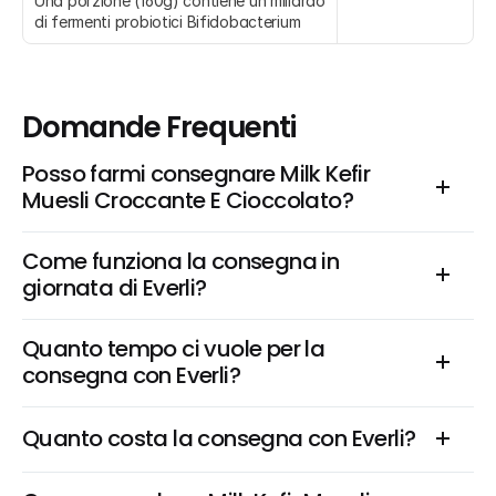
Una porzione (160g) contiene un miliardo 
di fermenti probiotici Bifidobacterium
Domande Frequenti
Posso farmi consegnare Milk Kefir 
Muesli Croccante E Cioccolato?
Come funziona la consegna in 
giornata di Everli?
Quanto tempo ci vuole per la 
consegna con Everli?
Quanto costa la consegna con Everli?