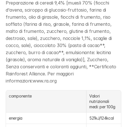
Preparazione di cereali 9,4% [muesli 70% (fiocchi 
d'avena, sciroppo di glucosio-fruttosio, farina di 
frumento, olio di girasole, fiocchi di frumento, riso 
soffiato (farina di riso, girasole, farina di frumento, 
malto di frumento, zucchero, glutine di frumento, 
destrosio, sale), zucchero, nocciole 1,1%, scaglie di 
cocco, sale), cioccolato 30% (pasta di cacao**, 
zucchero, burro di cacao**, emulsionante: lecitina 
(girasole), aroma naturale di vaniglia)], Zucchero, 
Senza conservanti e coloranti aggiunti, **Certificato 
Rainforest Alliance. Per maggiori 
informazioni:www.ra.org
componente
Valori 
nutrizionali 
medi: per 100g
energia
521kJ/124kcal