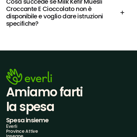
Cosa succede se Milk Kefir Muesli 
Croccante E Cioccolato non è 
disponibile e voglio dare istruzioni 
specifiche?
Amiamo farti
la spesa
Spesa insieme
Everli
Province Attive
Insegne