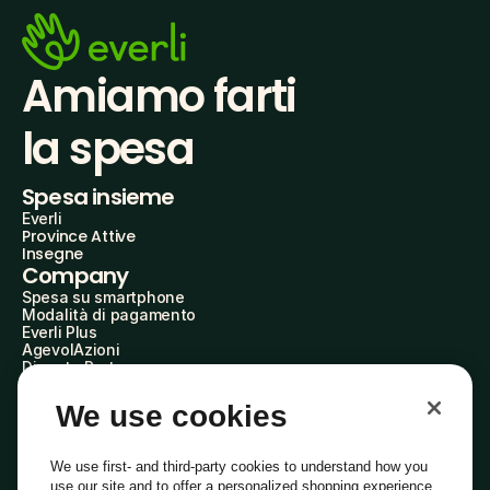
Amiamo farti
la spesa
Spesa insieme
Everli
Province Attive
Insegne
Company
Spesa su smartphone
Modalità di pagamento
Everli Plus
AgevolAzioni
Diventa Partner
Advertise with Us
Everli Shoppers
We use cookies
About Us
Scopri chi siamo
Everli News
We use first- and third-party cookies to understand how you
Domande frequenti
use our site and to offer a personalized shopping experience