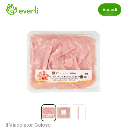
Accedi
Il Viaggiator Goloso