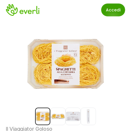
Accedi
Il Viaggiator Goloso