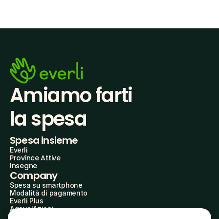
Amiamo farti
la spesa
Spesa insieme
Everli
Province Attive
Insegne
Company
Spesa su smartphone
Modalità di pagamento
Everli Plus
AgevolAzioni
Diventa Partner