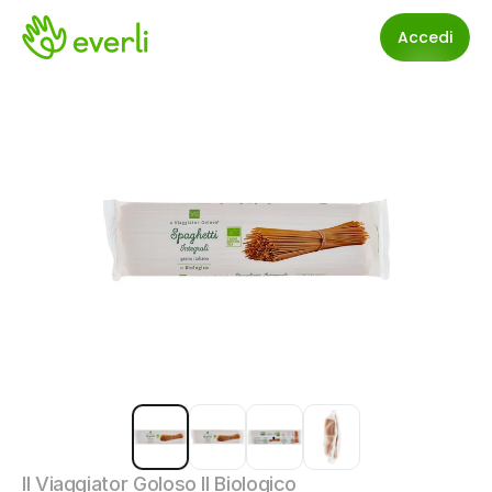
Accedi
Il Viaggiator Goloso Il Biologico