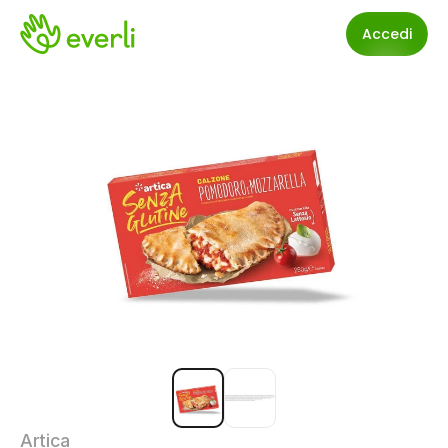
Accedi
Artica