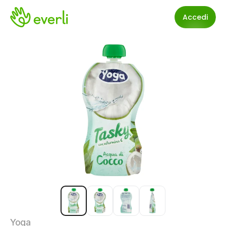
Accedi
Yoga