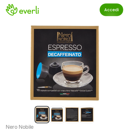
Accedi
Nero Nobile