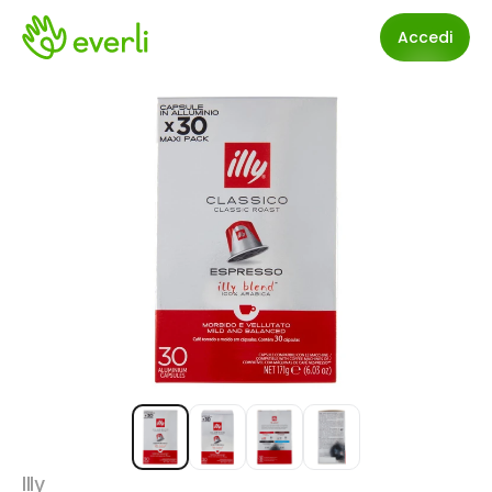
Accedi
Illy