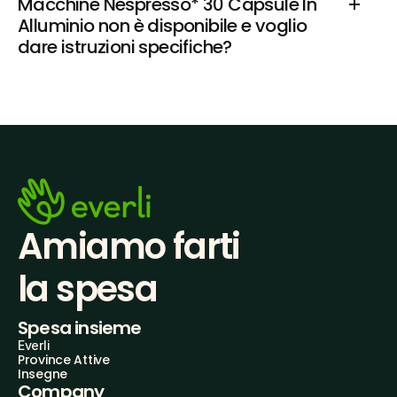
Macchine Nespresso* 30 Capsule In 
Alluminio non è disponibile e voglio 
dare istruzioni specifiche?
Amiamo farti
la spesa
Spesa insieme
Everli
Province Attive
Insegne
Company