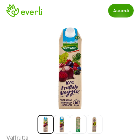
Accedi
Valfrutta