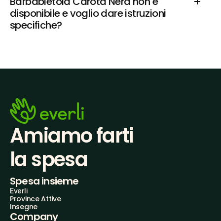
Barbabietola Carota Nera non è 
disponibile e voglio dare istruzioni 
specifiche?
Amiamo farti
la spesa
Spesa insieme
Everli
Province Attive
Insegne
Company